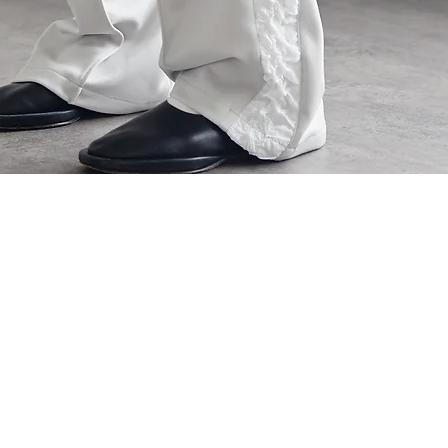
クイックビュー
Our Services