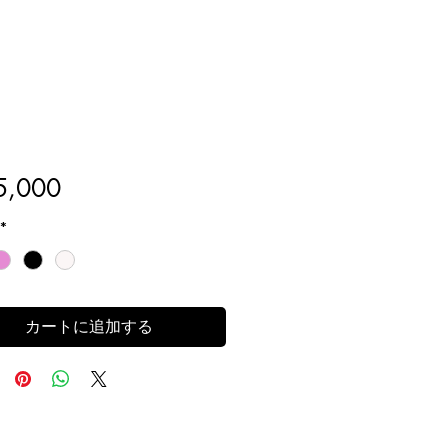
価
,000
格
*
カートに追加する