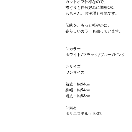
カットオフ仕様なので、
襟ぐりも自分好みに調整OK。
もちろん、お洗濯も可能です。
伝統を、もっと軽やかに。
春らしいカラーも揃っています。
▷カラー
ホワイト/ブラック/ブルー/ピンク
▷サイズ
ワンサイズ
着丈：約64cm
身幅：約54cm
裄丈：約83cm
▷素材
ポリエステル : 100%