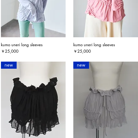
kumo uneri long sleeves
kumo uneri long sleeves
クイックビュー
クイックビュー
価格
価格
￥25,000
￥25,000
new
new