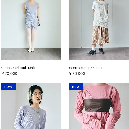
kumo uneri tank tunic
kumo uneri tank tunic
クイックビュー
クイックビュー
価格
価格
￥20,000
￥20,000
new
new