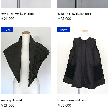
kumo line multiway cape
kumo line multiway cape
クイックビュー
クイックビュー
価格
価格
￥25,000
￥25,000
new
new
kumo quilt scarf
kumo pocket quilt vest
クイックビュー
クイックビュー
価格
価格
￥28,000
￥58,000