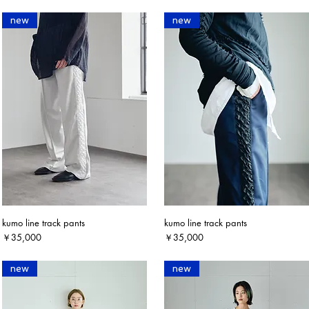
new
new
kumo line track pants
kumo line track pants
クイックビュー
クイックビュー
価格
価格
￥35,000
￥35,000
new
new