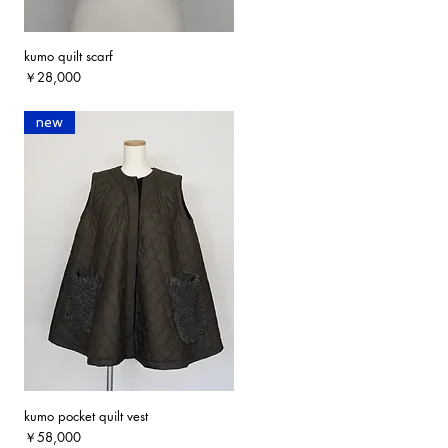
kumo quilt scarf
クイックビュー
価格
￥28,000
new
kumo pocket quilt vest
クイックビュー
価格
￥58,000