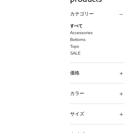
カテゴリー
すべて
Accessories
Bottoms
Tops
SALE
価格
￥3,000
￥58,000
カラー
サイズ
F
L