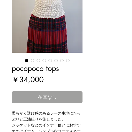
pocopoco tops
価
￥34,000
格
在庫なし
柔らかく透け感のあるレース生地にたっ
ぷりと三浦絞りを施しました。
ジャケットなどのインナー使いにおすす
めのアイテム。シンプルなコーディネー