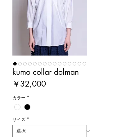
kumo collar dolman
価
￥32,000
格
カラー
*
サイズ
*