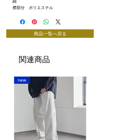
綿
襟部分 ポリエステル
商品一覧へ戻る
関連商品
new
new