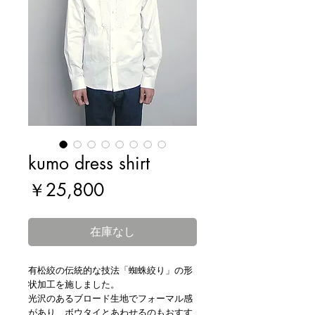
kumo dress shirt
価
￥25,800
格
在庫なし
有松絞の伝統的な技法「蜘蛛絞り」の形
状加工を施しました。
光沢のあるブロード生地でフォーマル感
があり、ボウタイとあわせるのもおすす