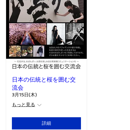
日本の伝統と桜を囲む交
流会
3月15日(木)
もっと見る
詳細