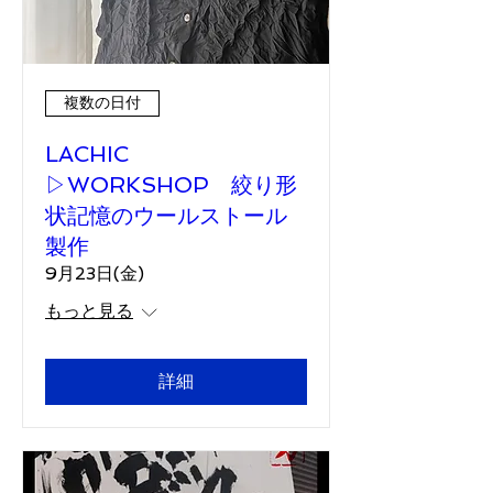
複数の日付
LACHIC
▷WORKSHOP 絞り形
状記憶のウールストール
製作
9月23日(金)
もっと見る
詳細