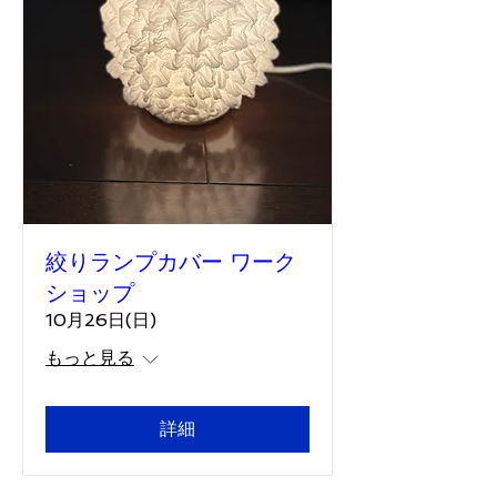
絞りランプカバー ワーク
ショップ
10月26日(日)
もっと見る
詳細