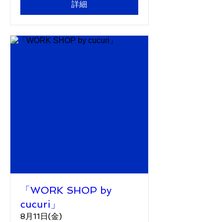
詳細
「WORK SHOP by
cucuri」
8月11日(金)