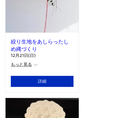
絞り生地をあしらったし
め縄づくり
12月21日(日)
もっと見る
詳細