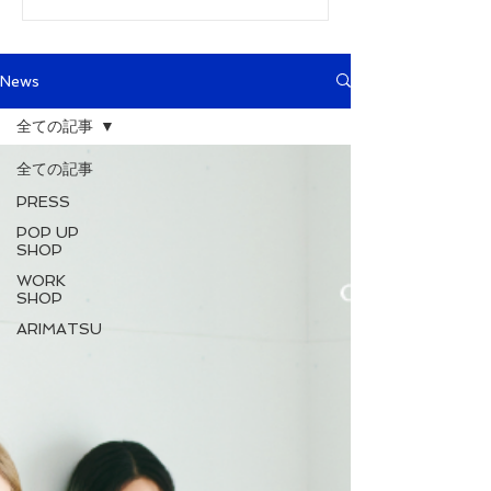
News
全ての記事
全ての記事
PRESS
POP UP
SHOP
WORK
SHOP
ARIMATSU