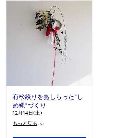
有松絞りをあしらった"し
め縄"づくり
12月14日(土)
もっと見る