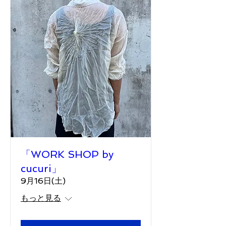
「WORK SHOP by
cucuri」
9月16日(土)
もっと見る