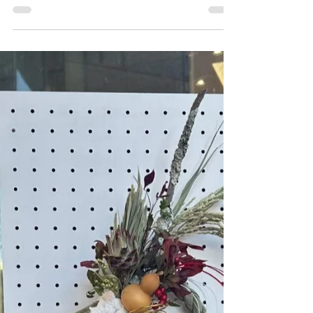
3/31 松屋銀座 名古屋 4/22-4/28 ジェ
アール名古屋タカシマヤ 東京 5/25-5/31
SPIRAL 名古屋 6/6-6/7 第42回有松絞
りまつり