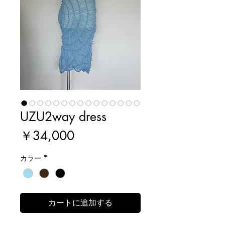
UZU2way dress
価
￥34,000
格
カラー
*
カートに追加する