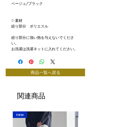
ベージュ/ブラック
▷素材
絞り部分 ポリエスル
絞り部分に強い熱を与えないでくださ
い。
お洗濯は洗濯ネットに入れてください。
商品一覧へ戻る
関連商品
new
new