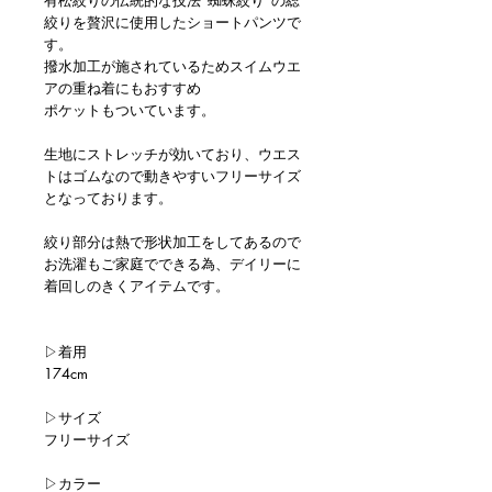
絞りを贅沢に使用したショートパンツで
す。
撥水加工が施されているためスイムウエ
アの重ね着にもおすすめ
ポケットもついています。
生地にストレッチが効いており、ウエス
トはゴムなので動きやすいフリーサイズ
となっております。
絞り部分は熱で形状加工をしてあるので
お洗濯もご家庭でできる為、デイリーに
着回しのきくアイテムです。
▷着用
174cm
▷サイズ
フリーサイズ
▷カラー