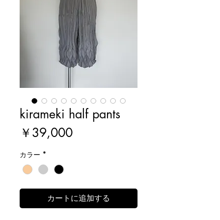
kirameki half pants
価
￥39,000
格
カラー
*
カートに追加する