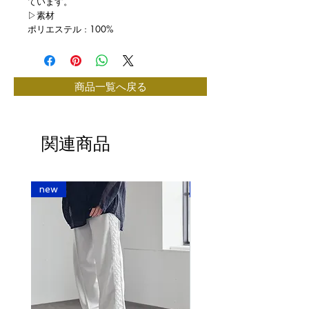
ています。
▷素材
ポリエステル : 100%
商品一覧へ戻る
関連商品
new
new