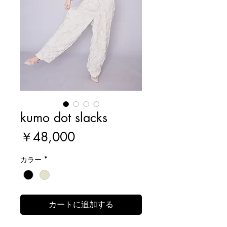
kumo dot slacks
価
￥48,000
格
カラー
*
カートに追加する