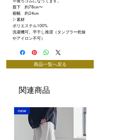
※後ろゴムになってます。
股下 約78cm〜
裾幅 約24cm
▷素材
ポリエステル100%
洗濯機可。平干し推奨（タンブラー乾燥
やアイロン不可）
商品一覧へ戻る
関連商品
new
new