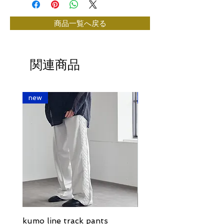
商品一覧へ戻る
関連商品
new
new
kumo line track pants
kumo line track pants