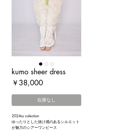
kumo sheer dress
価
￥38,000
格
在庫なし
2024ss colection
ゆったりとした抜け感のあるシルエット
が魅力のシアーワンピース