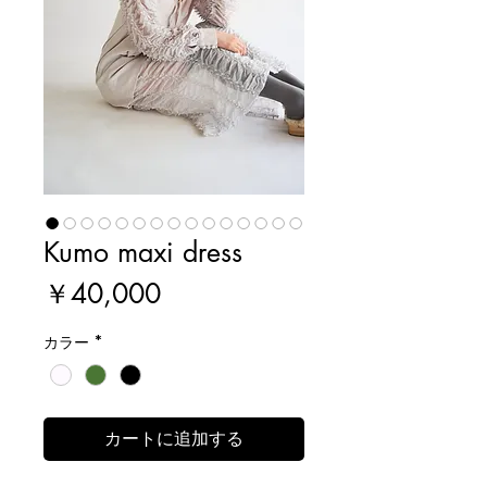
Kumo maxi dress
価
￥40,000
格
カラー
*
カートに追加する