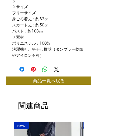
ク
▷サイズ
フリーサイズ
身ごろ着丈 : 約82㎝
スカート丈 : 約50㎝
バスト : 約103㎝
▷素材
ポリエステル : 100%
洗濯機可。平干し推奨（タンブラー乾燥
やアイロン不可）
商品一覧へ戻る
関連商品
new
new