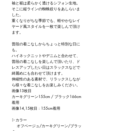
袖と裾は柔らかく透けるシフォン生地。
そこに縦ラインの蜘蛛絞りをあしらいま
した。
重くなりがちな季節でも、軽やかなレイ
ヤード風スタイルを一枚で楽しんで頂け
ます。
普段の着こなしからちょっと特別な日に
も。
ハイネックニットやデニムと合わせて、
普段の着こなしを楽しんで頂いたり、ド
レスアップしたい日はスラックスなどで
綺麗めにも合わせて頂けます。
伸縮性のある素材で、リラックスしなが
ら様々な着こなしをお楽しみください。
画像13枚目
カーキグリーン155cm / ブラック166cm
着用
画像14,15枚目 : 155cm着用
▷カラー
オフベージュ/カーキグリーン/ブラッ