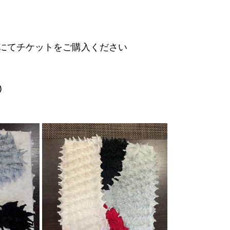
にてチケットをご購入ください
)