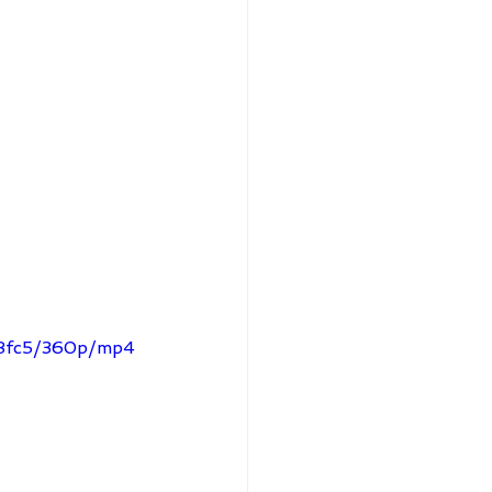
38fc5/360p/mp4