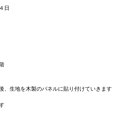
４日
階
後、生地を木製のパネルに貼り付けていきます
す