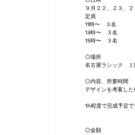
９月２２、２３、２
定員
11時〜　３名
13時〜　３名
15時〜　３名
◎場所
名古屋ラシック　１
◎内容、所要時間
デザインを考案した
1h程度で完成予定で
◎金額