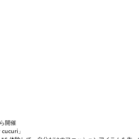
ちら開催
cucuri」