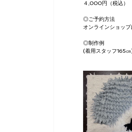
４,000円（税込）
◎ご予約方法
オンラインショップ
◎制作例
(着用スタッフ165㎝