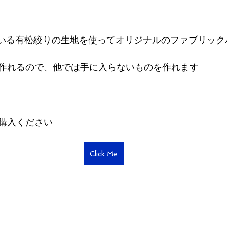
されている有松絞りの生地を使ってオリジナルのファブリッ
作れるので、他では手に入らないものを作れます
購入ください
Click Me