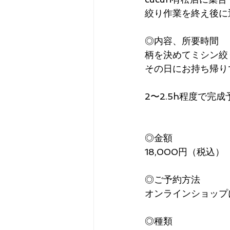
絞り作業を終え後に
◎内容、所要時間
柄を決めてミシン絞
その日にお持ち帰り
2〜2.5h程度で完
◎金額
18,000円（税込）
◎ご予約方法
オンラインショップ
◎種類