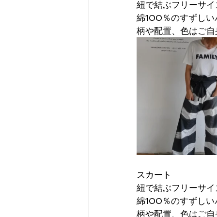
紐で結ぶフリーサイ
綿100％のすずしい
柄や配置、色はご自
スカート
紐で結ぶフリーサイ
綿100％のすずしい
柄や配置、色はご自