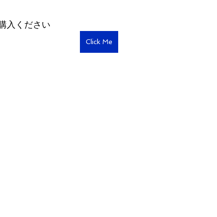
購入ください
Click Me