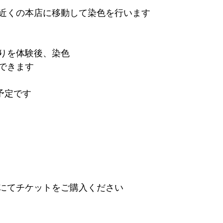
近くの本店に移動して染色を行います
りを体験後、染色
できます
成予定です
にてチケットをご購入ください