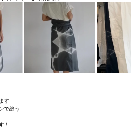
ます
ンで縫う
す！