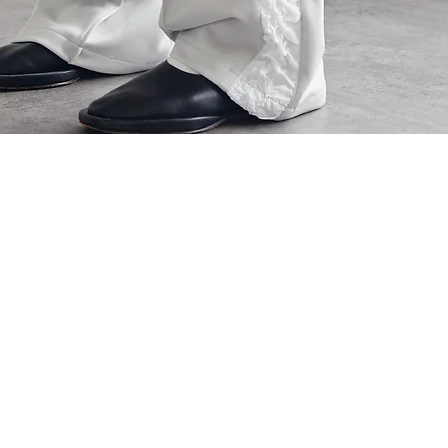
クイックビュー
Our Services