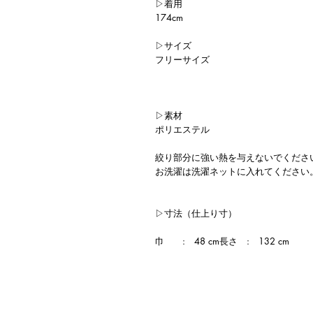
▷着用
174cm
▷サイズ
フリーサイズ
▷素材
ポリエステル
絞り部分に強い熱を与えないでくださ
お洗濯は洗濯ネットに入れてください
▷寸法（仕上り寸）
巾 : 48 cm長さ : 132 cm