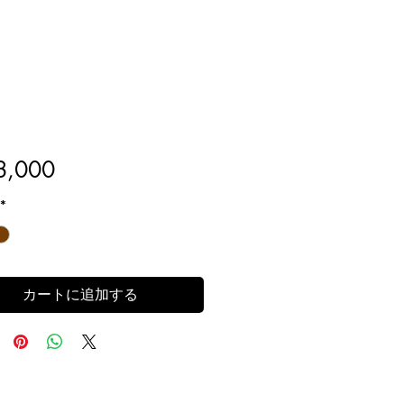
価
,000
格
*
カートに追加する