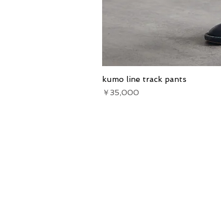
kumo line track pants
価格
￥35,000