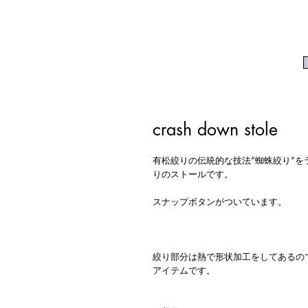
crash down stole
有松絞りの伝統的な技法”蜘蛛絞り”
りのストールです。
スナップボタンがついています。
絞り部分は熱で形状加工をしてあるの
アイテムです。