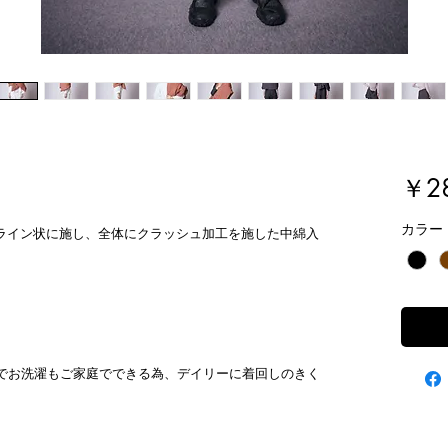
￥28
カラー
をライン状に施し、全体にクラッシュ加工を施した中綿入
でお洗濯もご家庭でできる為、デイリーに着回しのきく