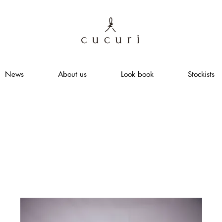
News
About us
Look book
Stockists