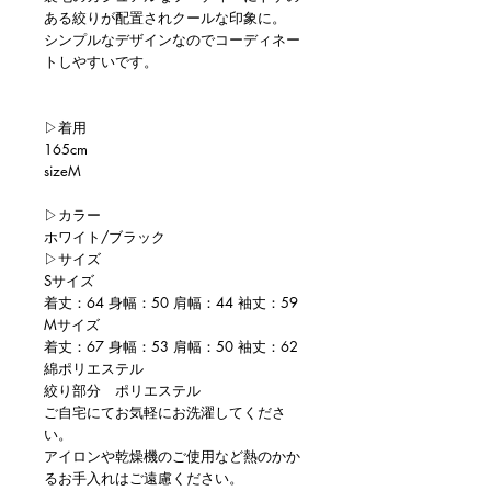
ある絞りが配置されクールな印象に。
シンプルなデザインなのでコーディネー
トしやすいです。
▷着用
165cm
sizeM
▷カラー
ホワイト/ブラック
▷サイズ
Sサイズ
着丈：64 身幅：50 肩幅：44 袖丈：59
Mサイズ
着丈：67 身幅：53 肩幅：50 袖丈：62
綿ポリエステル
絞り部分 ポリエステル
ご自宅にてお気軽にお洗濯してくださ
い。
アイロンや乾燥機のご使用など熱のかか
るお手入れはご遠慮ください。