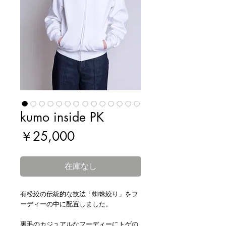
kumo inside PK
価
￥25,000
格
在庫なし
有松絞の伝統的な技法「蜘蛛絞り」をフ
ーディーの中に配置しました。
裏毛のカジュアルなフーディーにトゲの