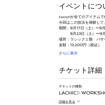
イベントにつ
cucuriが全てのアイテム
今回はこの技法を体験して
期間：9月17日（土）〜9
　　　9月23日（土）〜9
場所：ラシック１階　パサ
金額：13,200円（税込）
さらに表示
チケット詳細
チケットの種類
LACHIC▷WORKSHOP
詳細を見る