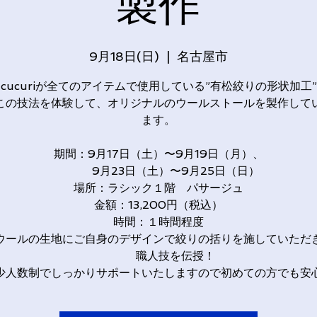
製作
9月18日(日)
  |  
名古屋市
cucuriが全てのアイテムで使用している”有松絞りの形状加工”
この技法を体験して、オリジナルのウールストールを製作して
ます。
期間：9月17日（土）〜9月19日（月）、
9月23日（土）〜9月25日（日）
場所：ラシック１階 パサージュ
金額：13,200円（税込）
時間：１時間程度
ウールの生地にご自身のデザインで絞りの括りを施していただ
職人技を伝授！