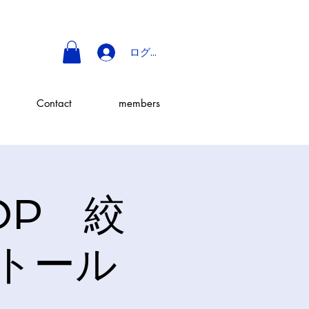
ログイン
Contact
members
HOP 絞
トール