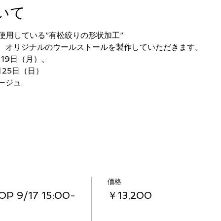
いて
で使用している”有松絞りの形状加工”
、オリジナルのウールストールを製作していただきます。
月19日（月）、
月25日（日）
ージュ
価格
 9/17 15:00-
￥13,200