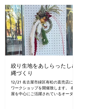
絞り生地をあしらったしめ
縄づくり
12/21 名古屋市緑区有松の直売店にて
ワークショップを開催致します。 名古
屋を中心にご活躍されているオーダー
メイドのお花屋さん「お花紙店」のレ
クチャーのもと cucuriで使用されたハ