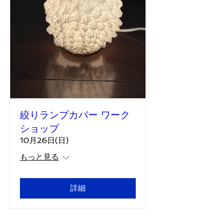
絞りランプカバー ワーク
ショップ
10月26日(日)
もっと見る
詳細