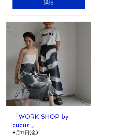
詳細
「WORK SHOP by
cucuri」
8月11日(金)