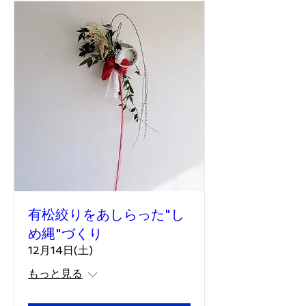
有松絞りをあしらった"し
め縄"づくり
12月14日(土)
もっと見る