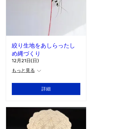
絞り生地をあしらったし
め縄づくり
12月21日(日)
もっと見る
詳細