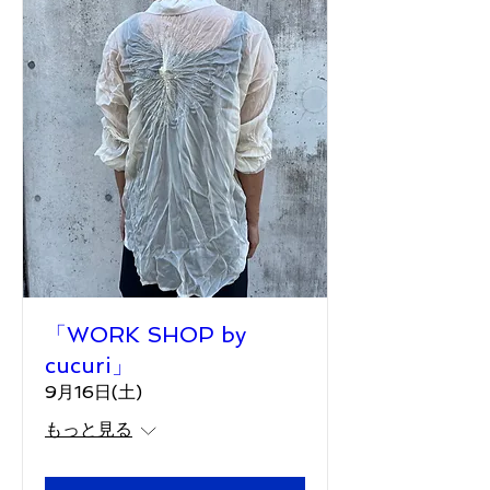
「WORK SHOP by
cucuri」
9月16日(土)
もっと見る