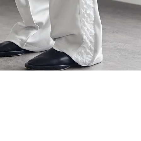
クイックビュー
Our Services