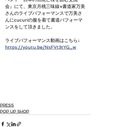
会』にて、東京月桃三味線×書道家万美
さんのライブパフォーマンスで万美さ
んにcucuriの服を着て書道パフォーマ
ンスをして頂きました。
ライブパフォーマンス動画はこちら↓
https://youtu.be/NsFVt3tYG_w
PRESS
POP UP SHOP